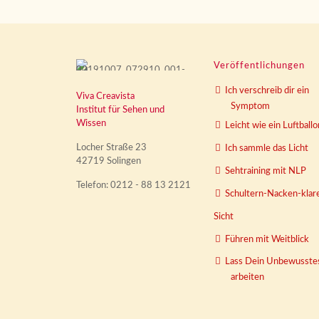
Veröffentlichungen
Ich verschreib dir ein
Viva Creavista
Symptom
Institut für Sehen und
Wissen
Leicht wie ein Luftballo
Locher Straße 23
Ich sammle das Licht
42719 Solingen
Sehtraining mit NLP
Telefon: 0212 - 88 13 2121
Schultern-Nacken-klar
Sicht
Führen mit Weitblick
Lass Dein Unbewusste
arbeiten