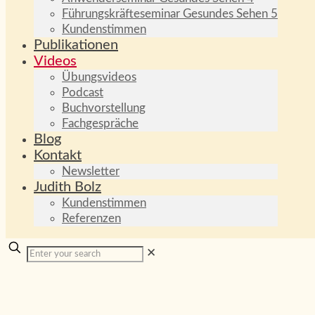
Führungskräfteseminar Gesundes Sehen 5
Kundenstimmen
Publikationen
Videos
Übungsvideos
Podcast
Buchvorstellung
Fachgespräche
Blog
Kontakt
Newsletter
Judith Bolz
Kundenstimmen
Referenzen
✕