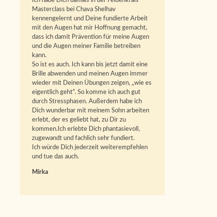
Ich habe Dich damals in der Feldenkrais-
Masterclass bei Chava Shelhav
kennengelernt und Deine fundierte Arbeit
mit den Augen hat mir Hoffnung gemacht,
dass ich damit Prävention für meine Augen
und die Augen meiner Familie betreiben
kann.
So ist es auch. Ich kann bis jetzt damit eine
Brille abwenden und meinen Augen immer
wieder mit Deinen Übungen zeigen, „wie es
eigentlich geht“. So komme ich auch gut
durch Stressphasen. Außerdem habe ich
Dich wunderbar mit meinem Sohn arbeiten
erlebt, der es geliebt hat, zu Dir zu
kommen.Ich erlebte Dich phantasievoll,
zugewandt und fachlich sehr fundiert.
Ich würde Dich jederzeit weiterempfehlen
und tue das auch.
Mirka