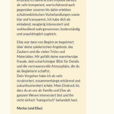
empfand ich deine ersten Impulse bereits
als sehr kompetent, wertschätzend auch
gegenüber unseren bis dahin erlebten
schulmedizinischen Vorbehandlungen sowie
klar und transparent. Ich habe dich als
einladend, neugierig interessiert und
wohlwollend wahrgenommen, bodenständig
und unaufdringlich zugleich.
Elias war dann von Beginn an begeistert
über deine spielerischen Angebote, das
Zaubern und die vielen Tricks und
Materialien. Mir gefällt deine warmherzige
Freude, dein scharfsinniger Blick für Details
und die vertrauensvolle Atmosphäre, die du
als Begleiterin schaffst.
Dein Vorgehen habe ich als sehr
strukturiert, zusammenhänge erklärend und
zukunftsorientiert erlebt. Mein Eindruck ist,
dass du an uns als Familie und Elias als
ganzem Wesen interessiert bist und ihn
nicht einfach "kategorisch" behandelt hast.
Marius (und Elias)