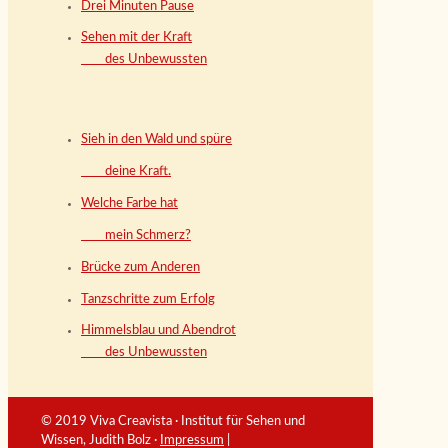
Drei Minuten Pause
Sehen mit der Kraft
des Unbewussten
Sieh in den Wald und spüre
deine Kraft.
Welche Farbe hat
mein Schmerz?
Brücke zum Anderen
Tanzschritte zum Erfolg
Himmelsblau und Abendrot
des Unbewussten
© 2019 Viva Creavista · Institut für Sehen und
Wissen, Judith Bolz ·
Impressum
|