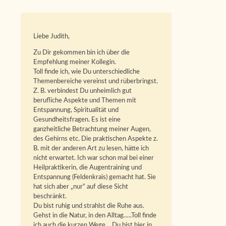
Liebe Judith,
Zu Dir gekommen bin ich über die
Empfehlung meiner Kollegin.
Toll finde ich, wie Du unterschiedliche
Themenbereiche vereinst und rüberbringst.
Z. B. verbindest Du unheimlich gut
berufliche Aspekte und Themen mit
Entspannung, Spiritualität und
Gesundheitsfragen. Es ist eine
ganzheitliche Betrachtung meiner Augen,
des Gehirns etc. Die praktischen Aspekte z.
B. mit der anderen Art zu lesen, hätte ich
nicht erwartet. Ich war schon mal bei einer
Heilpraktikerin, die Augentraining und
Entspannung (Feldenkrais) gemacht hat. Sie
hat sich aber „nur“ auf diese Sicht
beschränkt.
Du bist ruhig und strahlst die Ruhe aus.
Gehst in die Natur, in den Alltag…..Toll finde
ich auch die kurzen Wege… Du bist hier in