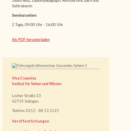
Judith Bolz, Diplompädagogin, RessourcenCoach und
Sehtrainerin
Seminarzeiten:
2 Tage, 09:00 Uhr - 16:00 Uhr
Als PDF herunterladen
Viva Creavista
Institut für Sehen und Wissen
Locher Straße 23
42719 Solingen
Telefon: 0212 - 88 13 2121
Veröffentlichungen