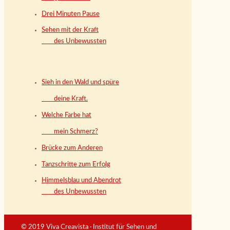
Drei Minuten Pause
Sehen mit der Kraft
des Unbewussten
Sieh in den Wald und spüre
deine Kraft.
Welche Farbe hat
mein Schmerz?
Brücke zum Anderen
Tanzschritte zum Erfolg
Himmelsblau und Abendrot
des Unbewussten
© 2019 Viva Creavista · Institut für Sehen und