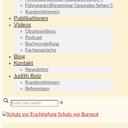
Führungskräfteseminar Gesundes Sehen 5
Kundenstimmen
Publikationen
Videos
Übungsvideos
Podcast
Buchvorstellung
Fachgespräche
Blog
Kontakt
Newsletter
Judith Bolz
Kundenstimmen
Referenzen
✕