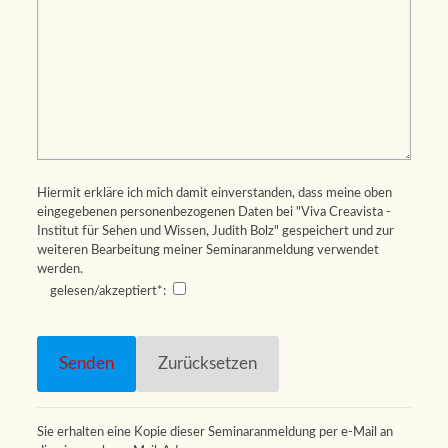
Hiermit erkläre ich mich damit einverstanden, dass meine oben
eingegebenen personenbezogenen Daten bei "Viva Creavista -
Institut für Sehen und Wissen, Judith Bolz" gespeichert und zur
weiteren Bearbeitung meiner Seminaranmeldung verwendet
werden.
gelesen/akzeptiert*:
Bitte
lasse
dieses
Feld
leer.
Sie erhalten eine Kopie dieser Seminaranmeldung per e-Mail an