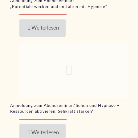
Anmeldung zum Abendseminar:
„Potentiale wecken und entfalten mit Hypnose“
Weiterlesen
Anmeldung zum Abendseminar:“Sehen und Hypnose –
Ressourcen aktivieren, Sehkraft stärken“
Weiterlesen