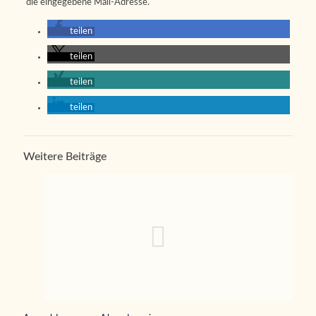
die eingegebene Mail-Adresse.
teilen
teilen
teilen
teilen
Weitere Beiträge