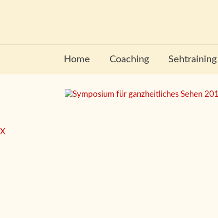
Home
Coaching
Sehtraining
X