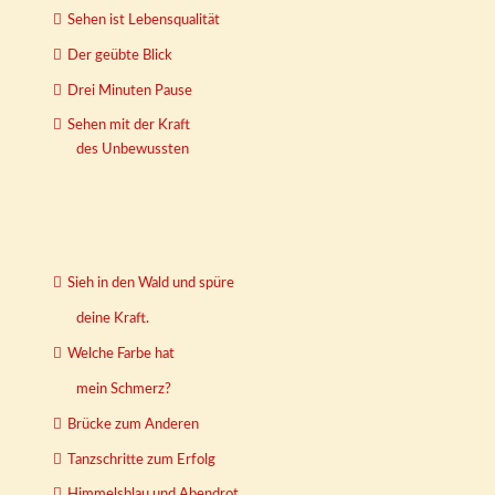
Sehen ist Lebensqualität
Der geübte Blick
Drei Minuten Pause
Sehen mit der Kraft
des Unbewussten
Sieh in den Wald und spüre
deine Kraft.
Welche Farbe hat
mein Schmerz?
Brücke zum Anderen
Tanzschritte zum Erfolg
Himmelsblau und Abendrot