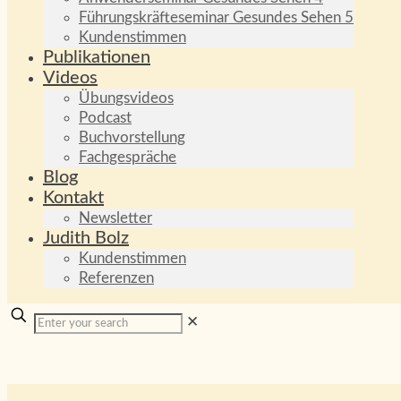
Führungskräfteseminar Gesundes Sehen 5
Kundenstimmen
Publikationen
Videos
Übungsvideos
Podcast
Buchvorstellung
Fachgespräche
Blog
Kontakt
Newsletter
Judith Bolz
Kundenstimmen
Referenzen
✕