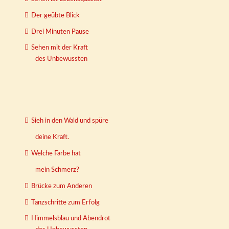
Der geübte Blick
Drei Minuten Pause
Sehen mit der Kraft
des Unbewussten
Sieh in den Wald und spüre
deine Kraft.
Welche Farbe hat
mein Schmerz?
Brücke zum Anderen
Tanzschritte zum Erfolg
Himmelsblau und Abendrot