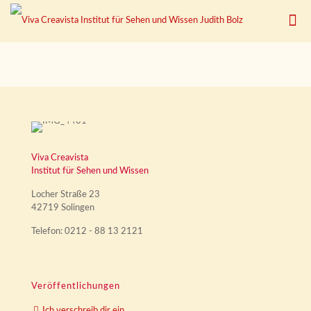
Viva Creavista
Institut für Sehen und Wissen
Locher Straße 23
42719 Solingen
Telefon: 0212 - 88 13 2121
Veröffentlichungen
Ich verschreib dir ein