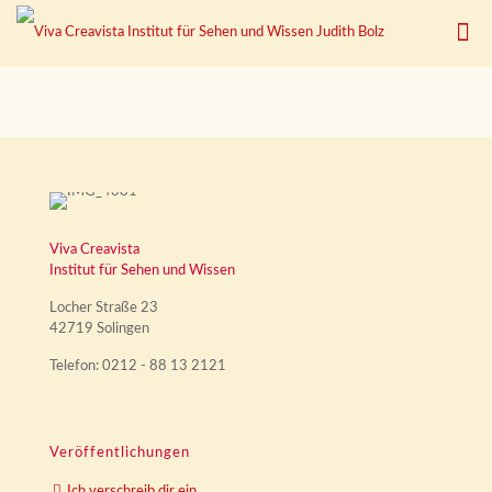
Viva Creavista
Institut für Sehen und Wissen
Locher Straße 23
42719 Solingen
Telefon: 0212 - 88 13 2121
Veröffentlichungen
Ich verschreib dir ein