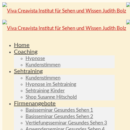
Home
Coaching
Hypnose
Kundenstimmen
Sehtraining
Kundenstimmen
Hypnose im Sehtraining
Sehtraining Kinder
Shop Susanne Hitschold
Firmenangebote
Basisseminar Gesundes Sehen 1
Basisseminar Gesundes Sehen 2
Vertiefungsseminar Gesundes Sehen 3
Anwenderseminar Gesundes Sehen 4