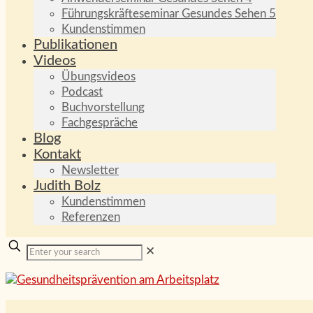
Führungskräfteseminar Gesundes Sehen 5
Kundenstimmen
Publikationen
Videos
Übungsvideos
Podcast
Buchvorstellung
Fachgespräche
Blog
Kontakt
Newsletter
Judith Bolz
Kundenstimmen
Referenzen
✕