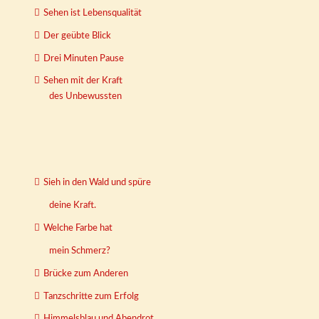
Sehen ist Lebensqualität
Der geübte Blick
Drei Minuten Pause
Sehen mit der Kraft
des Unbewussten
Sieh in den Wald und spüre
deine Kraft.
Welche Farbe hat
mein Schmerz?
Brücke zum Anderen
Tanzschritte zum Erfolg
Himmelsblau und Abendrot