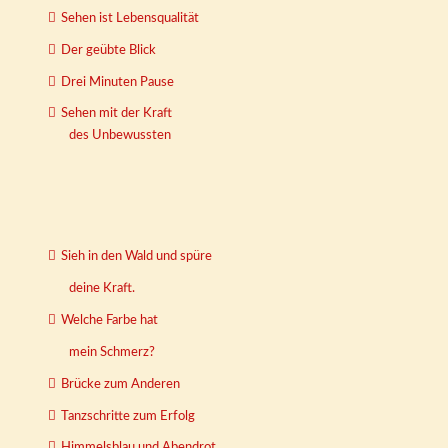
Sehen ist Lebensqualität
Der geübte Blick
Drei Minuten Pause
Sehen mit der Kraft
des Unbewussten
Sieh in den Wald und spüre
deine Kraft.
Welche Farbe hat
mein Schmerz?
Brücke zum Anderen
Tanzschritte zum Erfolg
Himmelsblau und Abendrot