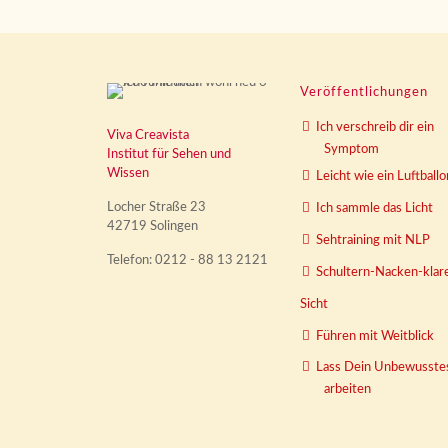
Veröffentlichungen
Ich verschreib dir ein
Viva Creavista
Symptom
Institut für Sehen und
Wissen
Leicht wie ein Luftballo
Locher Straße 23
Ich sammle das Licht
42719 Solingen
Sehtraining mit NLP
Telefon: 0212 - 88 13 2121
Schultern-Nacken-klar
Sicht
Führen mit Weitblick
Lass Dein Unbewusste
arbeiten