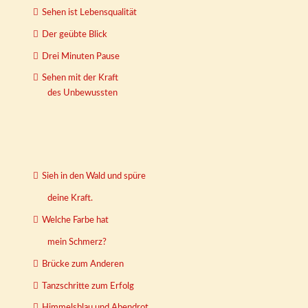
Sehen ist Lebensqualität
Der geübte Blick
Drei Minuten Pause
Sehen mit der Kraft
des Unbewussten
Sieh in den Wald und spüre
deine Kraft.
Welche Farbe hat
mein Schmerz?
Brücke zum Anderen
Tanzschritte zum Erfolg
Himmelsblau und Abendrot