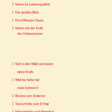
Sehen ist Lebensqualität
Der geübte Blick
Drei Minuten Pause
Sehen mit der Kraft
des Unbewussten
Sieh in den Wald und spüre
deine Kraft.
Welche Farbe hat
mein Schmerz?
Brücke zum Anderen
Tanzschritte zum Erfolg
Himmelsblau und Abendrot