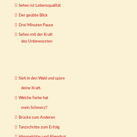
Sehen ist Lebensqualität
Der geübte Blick
Drei Minuten Pause
Sehen mit der Kraft
des Unbewussten
Sieh in den Wald und spüre
deine Kraft.
Welche Farbe hat
mein Schmerz?
Brücke zum Anderen
Tanzschritte zum Erfolg
Himmelsblau und Abendrot