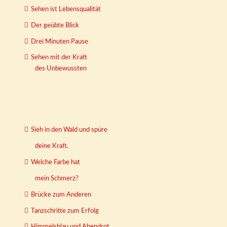
Sehen ist Lebensqualität
Der geübte Blick
Drei Minuten Pause
Sehen mit der Kraft
des Unbewussten
Sieh in den Wald und spüre
deine Kraft.
Welche Farbe hat
mein Schmerz?
Brücke zum Anderen
Tanzschritte zum Erfolg
Himmelsblau und Abendrot