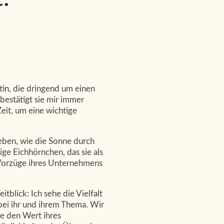
tin, die dringend um einen
 bestätigt sie mir immer
eit, um eine wichtige
leben, wie die Sonne durch
ge Eichhörnchen, das sie als
e Vorzüge ihres Unternehmens
tblick: Ich sehe die Vielfalt
 bei ihr und ihrem Thema. Wir
ie den Wert ihres