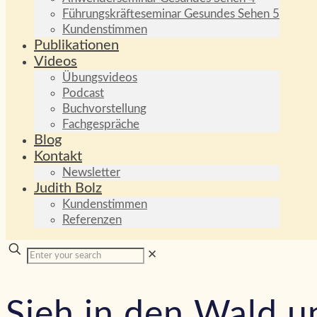
Führungskräfteseminar Gesundes Sehen 5
Kundenstimmen
Publikationen
Videos
Übungsvideos
Podcast
Buchvorstellung
Fachgespräche
Blog
Kontakt
Newsletter
Judith Bolz
Kundenstimmen
Referenzen
✕
Sieh in den Wald u