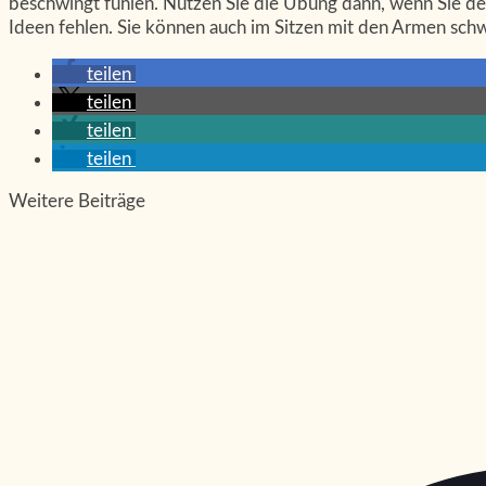
beschwingt fühlen. Nutzen Sie die Übung dann, wenn Sie de
Ideen fehlen. Sie können auch im Sitzen mit den Armen schw
teilen
teilen
teilen
teilen
Weitere Beiträge