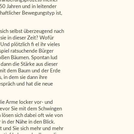
 50 Jahren und in leitender
chaftlicher Bewegungstyp ist,
sich selbst überzeugend nach
ie in dieser Zeit? Wofür
d plötzlich fi el ihr vieles
ispiel ratsuchende Bürger
 großen Bäumen. Spontan lud
 dann die Stärke aus dieser
 mit dem Baum und der Erde
, in dem sie dann ihre
espräch und hat die neue
 die Arme locker vor- und
 bevor Sie mit dem Schwingen
lösen sich dabei oft wie von
in der Nähe in den Blick.
t und Sie sich mehr und mehr