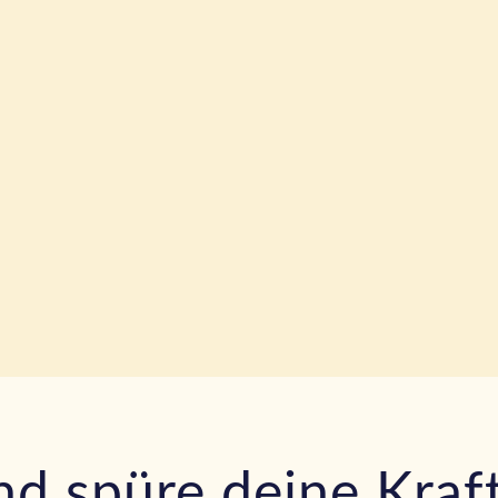
nd spüre deine Kraft