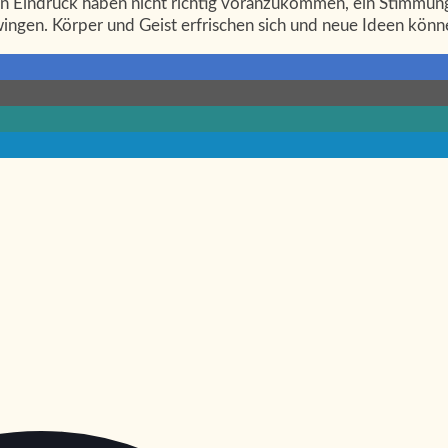
n Eindruck haben nicht richtig voranzukommen, ein Stimmung
ingen. Körper und Geist erfrischen sich und neue Ideen könn