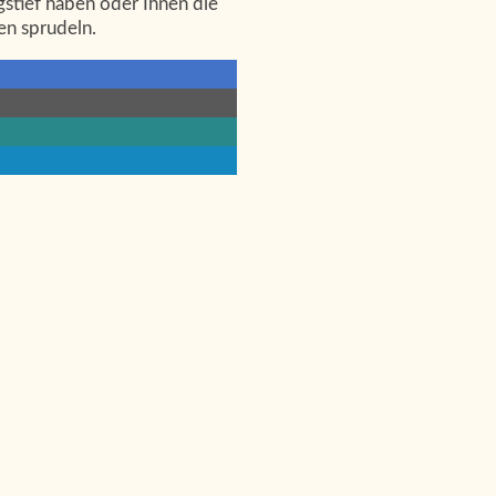
stief haben oder Ihnen die
en sprudeln.