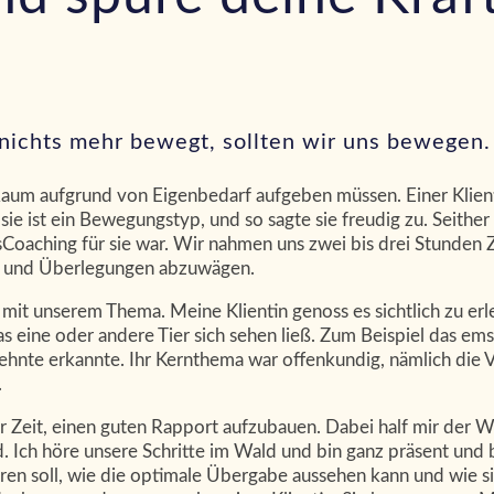
 nichts mehr bewegt, sollten wir uns bewegen.
-Raum aufgrund von Eigenbedarf aufgeben müssen. Einer Klien
sie ist ein Bewegungstyp, und so sagte sie freudig zu. Seither
oaching für sie war. Wir nahmen uns zwei bis drei Stunden Z
n und Überlegungen abzuwägen.
mit unserem Thema. Meine Klientin genoss es sichtlich zu er
 eine oder andere Tier sich sehen ließ. Zum Beispiel das emsi
rzehnte erkannte. Ihr Kernthema war offenkundig, nämlich di
.
 Zeit, einen guten Rapport aufzubauen. Dabei half mir der Wei
d. Ich höre unsere Schritte im Wald und bin ganz präsent und
ren soll, wie die optimale Übergabe aussehen kann und wie s