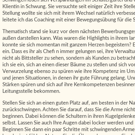
Klientin in Schwung. Sie versuchte seit einiger Zeit ihre Stel
Stellung wollte sie sich mit ihrem Wechsel natürlich verbesse
leitete ich das Coaching mit einer Bewegungsübung für die Sc
Thematisch stand sie kurz vor dem nächsten Bewerbungsges
außen darstellen kann. Was waren die Highlights in ihrem 
konnte sie sich momentan mit ganzem Herzen begeistern? Es d
ein. Dass es ihr als Chefi n immer gelungen sei, ihre Verwal
nicht als Bittsteller zu sehen, sondern als Kunden zu betra
ich sie ein, sich an einen dieser Bäume zu stellen und sich 
Verwurzelung ebenso zu spüren wie ihre Kompetenz im Umga
und jenen Situationen, in denen ihr gute Führung gelang. Un
Stärken spüren und sich auf ihre Kernkompetenzen besinnen
Leitungsstelle bekommen.
Stellen Sie sich an einen guten Platz auf, am besten in der
zurückschwingen. Achten Sie darauf, dass Sie die Arme nicht
beginnen. Dabei können die Schultern in ihren Kugelgelenk
selbst. Lassen Sie auch Ihre Augen dabei locker werden und
Beginnen Sie dann ein paar Schritte mit schwingenden Arme