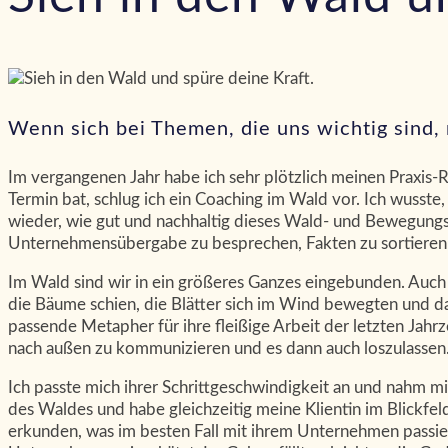
Wenn sich bei Themen, die uns wichtig sind,
Im vergangenen Jahr habe ich sehr plötzlich meinen Praxis
Termin bat, schlug ich ein Coaching im Wald vor. Ich wusste, 
wieder, wie gut und nachhaltig dieses Wald- und BewegungsC
Unternehmensübergabe zu besprechen, Fakten zu sortiere
Im Wald sind wir in ein größeres Ganzes eingebunden. Auch 
die Bäume schien, die Blätter sich im Wind bewegten und das
passende Metapher für ihre fleißige Arbeit der letzten Jah
nach außen zu kommunizieren und es dann auch loszulassen
Ich passte mich ihrer Schrittgeschwindigkeit an und nahm mir
des Waldes und habe gleichzeitig meine Klientin im Blickfel
erkunden, was im besten Fall mit ihrem Unternehmen passie