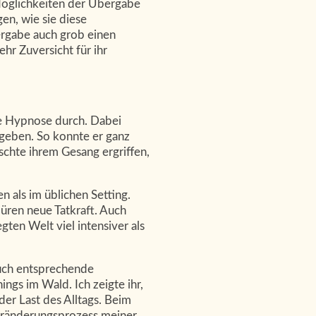
 Möglichkeiten der Übergabe
en, wie sie diese
ergabe auch grob einen
hr Zuversicht für ihr
ge Hypnose durch. Dabei
ugeben. So konnte er ganz
schte ihrem Gesang ergriffen,
 als im üblichen Setting.
üren neue Tatkraft. Auch
ten Welt viel intensiver als
auch entsprechende
ngs im Wald. Ich zeigte ihr,
er Last des Alltags. Beim
Veränderungsprozess meiner