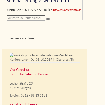
Seminarleitung & weitere Info
Judith Bolz
T: 02129-92 68 10 | E:
info@vivacreavista.de
Comments are closed.
Viva Creavista
Institut für Sehen und Wissen
Locher Straße 23
42719 Solingen
Telefon: 0212 - 88 13 2121
Veröffentlichungen