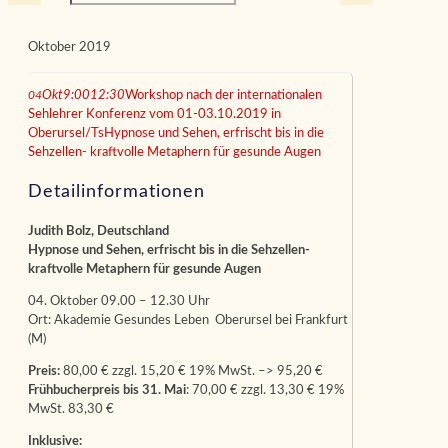
Oktober 2019
04
Okt
9:00
12:30
Workshop nach der internationalen
Sehlehrer Konferenz vom 01-03.10.2019 in
Oberursel/Ts
Hypnose und Sehen, erfrischt bis in die
Sehzellen- kraftvolle Metaphern für gesunde Augen
Detailinformationen
Judith Bolz, Deutschland
Hypnose und Sehen, erfrischt bis in die Sehzellen-
kraftvolle Metaphern für gesunde Augen
04. Oktober 09.00 – 12.30 Uhr
Ort: Akademie Gesundes Leben Oberursel bei Frankfurt
(M)
Preis:
80,00 € zzgl. 15,20 € 19% MwSt. –> 95,20 €
Frühbucherpreis bis 31. Mai
: 70,00 € zzgl. 13,30 € 19%
MwSt. 83,30 €
Inklusive: