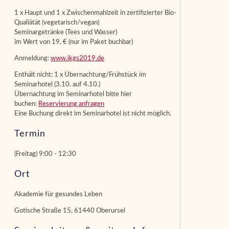
1 x Haupt und 1 x Zwischenmahlzeit in zertifizierter Bio-
Qualiätät (vegetarisch/vegan)
Seminargetränke (Tees und Wasser)
im Wert von 19, € (nur im Paket buchbar)
Anmeldung:
www.ikgs2019.de
Enthält nicht: 1 x Übernachtung/Frühstück im
Seminarhotel (3.10. auf 4.10.)
Übernachtung im Seminarhotel bitte hier
buchen:
Reservierung anfragen
Eine Buchung direkt im Seminarhotel ist nicht möglich.
Termin
(Freitag) 9:00 - 12:30
Ort
Akademie für gesundes Leben
Gotische Straße 15, 61440 Oberursel