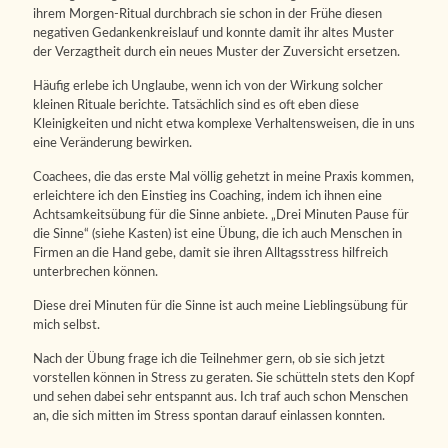
ihrem Morgen-Ritual durchbrach sie schon in der Frühe diesen
negativen Gedankenkreislauf und konnte damit ihr altes Muster
der Verzagtheit durch ein neues Muster der Zuversicht ersetzen.
Häufig erlebe ich Unglaube, wenn ich von der Wirkung solcher
kleinen Rituale berichte. Tatsächlich sind es oft eben diese
Kleinigkeiten und nicht etwa komplexe Verhaltensweisen, die in uns
eine Veränderung bewirken.
Coachees, die das erste Mal völlig gehetzt in meine Praxis kommen,
erleichtere ich den Einstieg ins Coaching, indem ich ihnen eine
Achtsamkeitsübung für die Sinne anbiete. „Drei Minuten Pause für
die Sinne“ (siehe Kasten) ist eine Übung, die ich auch Menschen in
Firmen an die Hand gebe, damit sie ihren Alltagsstress hilfreich
unterbrechen können.
Diese drei Minuten für die Sinne ist auch meine Lieblingsübung für
mich selbst.
Nach der Übung frage ich die Teilnehmer gern, ob sie sich jetzt
vorstellen können in Stress zu geraten. Sie schütteln stets den Kopf
und sehen dabei sehr entspannt aus. Ich traf auch schon Menschen
an, die sich mitten im Stress spontan darauf einlassen konnten.