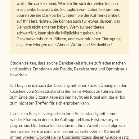
wofür Sie dankbar sind. Werden Sie sich der vielen kleinen
Geschenke bewusst, die Sie täglich vom Leben bekommen.
Spüren Sie die Dankbarkeit, indem Sie die Aufmerksamkeit
auf Ihr Herz richten. Sie können auch für etwas danken, das
Sie noch nicht erhalten haben. Wem zu meditieren
schwerfällt, kann sich die Möglichkeit geben, ein
Dankbarkeitsbuch zu führen, und zwar mit einer Eintragung
an jedem Morgen oder Abend. Wofür sind Sie dankbar?
Studien zeigen, dass solche Dankbarkeitsrituale zufrieden machen
und positive Emotionen wie Freude, Begeisterung und Optimismus
bewirken.
Oft beginne ich auch das Coaching mit einer kurzen Übung, um den
Coachee vom Stresszustand in den Seins-Modus zu führen. Und
zum Ende der Sitzung gebe ich ihm häufig ein Ritual mit, das er bis
zum nächsten Treffen für sich erproben kann.
Liane zum Beispiel verspürte in ihrer Selbstständigkeit immer
wieder Phasen, in denen die Aufträge fehlten. Existenzsorgen
plagten sie. Der Gedanke, dass sie mit ihrer Arbeit nie erfolgreich
sein werde, kehrte dann wie in einer Schleife oder im Karussell
immer wieder. Obwohl sie im Coachingprozess diesen Glaubenssatz