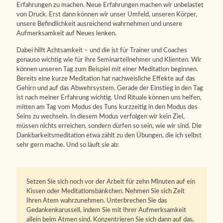
Erfahrungen zu machen. Neue Erfahrungen machen wir unbelastet
von Druck. Erst dann können wir unser Umfeld, unseren Körper,
unsere Befindlichkeit ausreichend wahrnehmen und unsere
Aufmerksamkeit auf Neues lenken.
Dabei hilft Achtsamkeit – und die ist für Trainer und Coaches
genauso wichtig wie für ihre Seminarteilnehmer und Klienten. Wir
können unseren Tag zum Beispiel mit einer Meditation beginnen.
Bereits eine kurze Meditation hat nachweisliche Effekte auf das
Gehirn und auf das Abwehrsystem. Gerade der Einstieg in den Tag
ist nach meiner Erfahrung wichtig. Und Rituale können uns helfen,
mitten am Tag vom Modus des Tuns kurzzeitig in den Modus des
Seins zu wechseln. In diesem Modus verfolgen wir kein Ziel,
müssen nichts erreichen, sondern dürfen so sein, wie wir sind. Die
Dankbarkeitsmeditation etwa zählt zu den Übungen, die ich selbst
sehr gern mache. Und so läuft sie ab:
Setzen Sie sich noch vor der Arbeit für zehn Minuten auf ein
Kissen oder Meditationsbänkchen. Nehmen Sie sich Zeit
Ihren Atem wahrzunehmen. Unterbrechen Sie das
Gedankenkarussell, indem Sie mit Ihrer Aufmerksamkeit
allein beim Atmen sind. Konzentrieren Sie sich dann auf das,