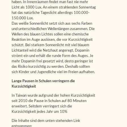
haben. In Innenräumen findet man fast nie mehr
Licht als 1000 Lux. An einem strahlenden Sonnentag
hat das natürliche Tageslicht allerdings 100.000-
150.000 Lux.
Das weiße Sonnenlicht setzt sich aus sechs Farben
und unterschiedlichen Wellenlängen zusammen. Die
Wellen des blauen Lichtes sollen eine chemische
Reaktion im Auge auslösen, die vor Kurzsichtigkeit
schützt. Bei starkem Sonnenlicht mit viel blauem
Lichtanteil wird die Netzhaut angeregt, Dopamin
strömt ein und erhält die runde Form des Auges. Je
mehr Dopamin frei gesetzt wird, desto geringer ist
das Risiko kurzsichtig zu werden. Deshalb sollten
sich Kinder und Jugendliche viel im Freien aufhalten.
Lange Pausen in Schulen verringern die
Kurzsichtigkeit
In Taiwan wurde aufgrund der hohen Kurzsichtigkeit
seit 2010 die Pause in Schulen auf 80 Minuten
erweitert. Seitdem verringert sich die
Kurzsichtigkeit jedes Jahr um 10%
Die Inhalte sind dem unten stehenden Link
entnommen: