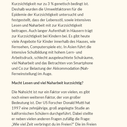
Kurzsichtigkeit nur zu 3 % genetisch bedingt ist.
Deshalb wurden die Umweltfaktoren für die
Epidemie der Kurzsichtigkeit untersucht und
festgestellt, dass der Lebensstil, sowie intensives
Lesen und Naharbeit mit zur Kurzsichtigkeit
beitragen. Auch langer Aufenthalt in Häusern trägt
zur Kurzsichtigkeit bei Kindern bei. Es gibt heute
viele Angebote für Kinder innerhalb des Hauses, wie
Fernsehen, Computerspiele etc. In Asien führt die
intensive Schulbildung mit hohem Lern- und
Arbeitsdruck, schlecht ausgeleuchtete Schulräume,
viel Naharbeit und das Betrachten von Smartphone
und Co zur Belastung der Akkommodation (Nah-
Ferneinstellung) im Auge.
Macht Lesen und viel Naharbeit kurzsichtig?
Die Nahsicht ist nur ein Faktor von vielen, es gibt
noch einen weiteren Faktor, der von großer
Bedeutung ist. Der US Forscher Donald Mutti hat
1997 eine zehnjährige, groß angelegte Studie an
kalifornischen Schülern durchgeführt. Dabei stellte
er neben vielen anderen Fragen zufällig die Frage:
„Wie viel Zeit verbringst du im Freien?“ Die im Freien