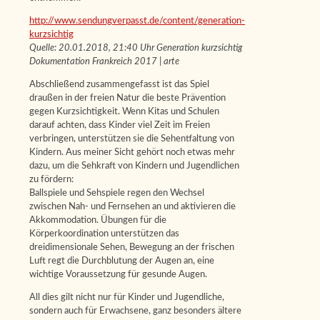
http://www.sendungverpasst.de/content/generation-
kurzsichtig
Quelle: 20.01.2018, 21:40 Uhr Generation kurzsichtig
Dokumentation Frankreich 2017 | arte
Abschließend zusammengefasst ist das Spiel
draußen in der freien Natur die beste Prävention
gegen Kurzsichtigkeit. Wenn Kitas und Schulen
darauf achten, dass Kinder viel Zeit im Freien
verbringen, unterstützen sie die Sehentfaltung von
Kindern. Aus meiner Sicht gehört noch etwas mehr
dazu, um die Sehkraft von Kindern und Jugendlichen
zu fördern:
Ballspiele und Sehspiele regen den Wechsel
zwischen Nah- und Fernsehen an und aktivieren die
Akkommodation. Übungen für die
Körperkoordination unterstützen das
dreidimensionale Sehen, Bewegung an der frischen
Luft regt die Durchblutung der Augen an, eine
wichtige Voraussetzung für gesunde Augen.
All dies gilt nicht nur für Kinder und Jugendliche,
sondern auch für Erwachsene, ganz besonders ältere