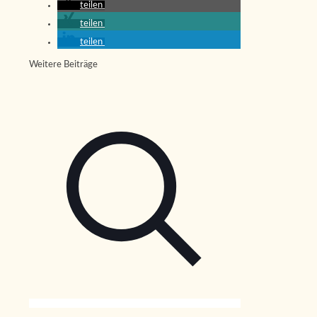
teilen
teilen
teilen
Weitere Beiträge