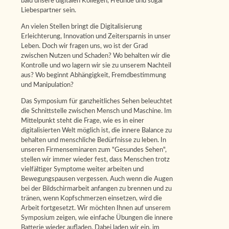
bald unsere digitalen Kollegen, Freunde und sogar
Liebespartner sein.
An vielen Stellen bringt die Digitalisierung
Erleichterung, Innovation und Zeitersparnis in unser
Leben. Doch wir fragen uns, wo ist der Grad
zwischen Nutzen und Schaden? Wo behalten wir die
Kontrolle und wo lagern wir sie zu unserem Nachteil
aus? Wo beginnt Abhängigkeit, Fremdbestimmung
und Manipulation?
Das Symposium für ganzheitliches Sehen beleuchtet
die Schnittstelle zwischen Mensch und Maschine. Im
Mittelpunkt steht die Frage, wie es in einer
digitalisierten Welt möglich ist, die innere Balance zu
behalten und menschliche Bedürfnisse zu leben. In
unseren Firmenseminaren zum "Gesundes Sehen",
stellen wir immer wieder fest, dass Menschen trotz
vielfältiger Symptome weiter arbeiten und
Bewegungspausen vergessen. Auch wenn die Augen
bei der Bildschirmarbeit anfangen zu brennen und zu
tränen, wenn Kopfschmerzen einsetzen, wird die
Arbeit fortgesetzt. Wir möchten Ihnen auf unserem
Symposium zeigen, wie einfache Übungen die innere
Batterie wieder aufladen. Dabei laden wir ein, im