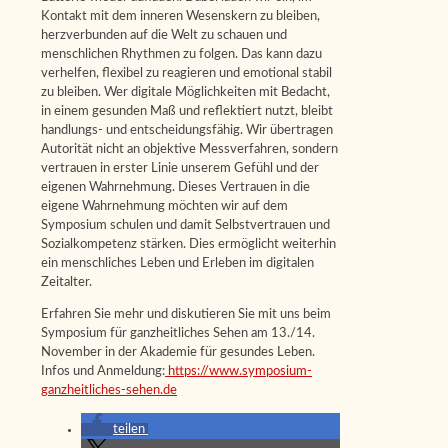
Kontakt mit dem inneren Wesenskern zu bleiben,
herzverbunden auf die Welt zu schauen und
menschlichen Rhythmen zu folgen. Das kann dazu
verhelfen, flexibel zu reagieren und emotional stabil
zu bleiben. Wer digitale Möglichkeiten mit Bedacht,
in einem gesunden Maß und reflektiert nutzt, bleibt
handlungs- und entscheidungsfähig. Wir übertragen
Autorität nicht an objektive Messverfahren, sondern
vertrauen in erster Linie unserem Gefühl und der
eigenen Wahrnehmung. Dieses Vertrauen in die
eigene Wahrnehmung möchten wir auf dem
Symposium schulen und damit Selbstvertrauen und
Sozialkompetenz stärken. Dies ermöglicht weiterhin
ein menschliches Leben und Erleben im digitalen
Zeitalter.
Erfahren Sie mehr und diskutieren Sie mit uns beim
Symposium für ganzheitliches Sehen am 13./14.
November in der Akademie für gesundes Leben.
Infos und Anmeldung:
https://www.symposium-
ganzheitliches-sehen.de
teilen